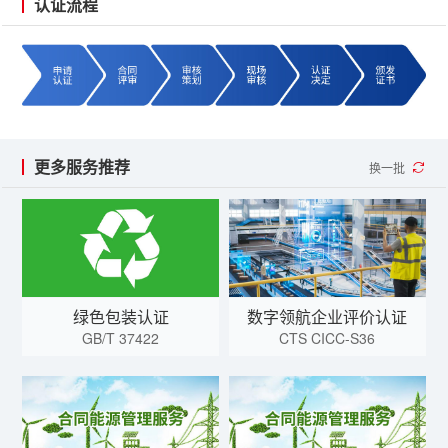
认证流程
更多服务推荐
换一批
绿色包装认证
数字领航企业评价认证
GB/T 37422
CTS CICC-S36