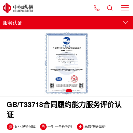
服务认证
管理体系
服务认证
产品认证
资质认证
GB/T33718合同履约能力服务评价认
证
专业服务保障
一对一全程指导
高效快捷体验