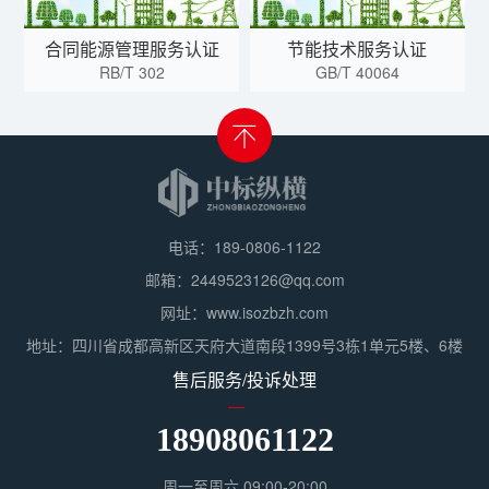
合同能源管理服务认证
节能技术服务认证
RB/T 302
GB/T 40064
电话：189-0806-1122
邮箱：2449523126@qq.com
网址：www.isozbzh.com
地址：四川省成都高新区天府大道南段1399号3栋1单元5楼、6楼
售后服务/投诉处理
18908061122
周一至周六 09:00-20:00