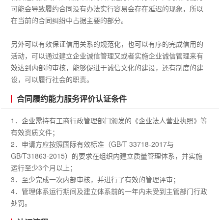
可能会导致履约合同没有办法实行容易会存在延迟的现象，所以
在当前的合同纠纷中占据主要的部分。
另外可以有效保证信用关系的规范化，也可以有序的完成信用的
活动，可以通过建立企业诚信管理又或者实施企业诚信管理来有
效达到内部的审核，能够促进于诚信文化的建设，还有制度的建
设，可以履行社会的职责。
合同履约能力服务评价认证条件
1．企业需持有工商行政管理部门颁发的《企业法人营业执照》等
有效资质文件；
2．申请方应按照国际有效标准（GB/T 33718-2017与
GB/T31863-2015）的要求在组织内建立质量管理体系，并实施
运行至少3个月以上；
3．至少完成一次内部审核，并进行了有效的管理评审；
4．管理体系运行期间及建立体系前的一年内未受到主管部门行政
处罚。