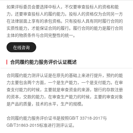
如果评标委员会要选择中标人，不仅要审查投标人的资格和能
力，还要审查投标人的履约能力。投标人的资格仅为合同另一方
在法律层面上享有的承包资格。只有投标人具有同时履行合同的
实质性能力，才能保证合同的履行。履行合同的能力是履行合同
主体的物质条件与合同完整性的统一。
在线咨询
合同履约能力服务评价认证概述
合同履约能力测评认证是在原先的基础上来进行提升，预约的能
力主要包含两个方面，一个是生产能力，一个是支付能力。在审
查支付能力的时候，主要就是审查资金的来源，银行的存款注册
的资本，交款的能力，在审查生产能力的时候，主要的审查对象
是产品的质量，技术的水平，生产的规模。
合同履约能力服务评价证书是按照GB/T 33718-2017与
GB/T31863-2015标准进行测评认证。