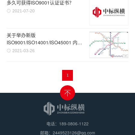
多久可获得ISO9001认证证书？
2021-07-20
关于举办新版
ISO9001/ISO14001/ISO45001 内审
员培训班的通知
2021-03-26
1
电话：189-0806-1122
邮箱：2449523126@qq.com