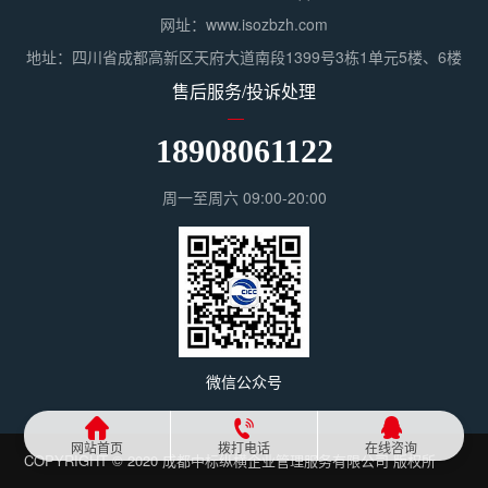
网址：www.isozbzh.com
地址：四川省成都高新区天府大道南段1399号3栋1单元5楼、6楼
售后服务/投诉处理
18908061122
周一至周六 09:00-20:00
微信公众号
网站首页
拨打电话
在线咨询
COPYRIGHT © 2020 成都中标纵横企业管理服务有限公司 版权所